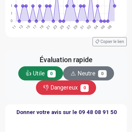
📋 Copier le lien
Évaluation rapide
👍 Utile
⚠️ Neutre
0
0
👎 Dangereux
0
Donner votre avis sur le 09 48 08 91 50