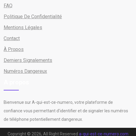
FAQ
Politique De Confidentialité
Mentions Légales
Contact
À Propos
Derniers Signalements
Numéros Dangereux
A propos
Bienvenue sur A-qui-est-ce-numero, votre plateforme de
confiance vous permettant d'identifier et de signaler les numéros
de téléphone potentiellement dangereux.
Copyright © 2026, All Right Reserved
a-qui-est-ce-numero.com