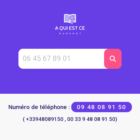
Numéro de téléphone :
09 48 08 91 50
( +33948089150 , 00 33 9 48 08 91 50)