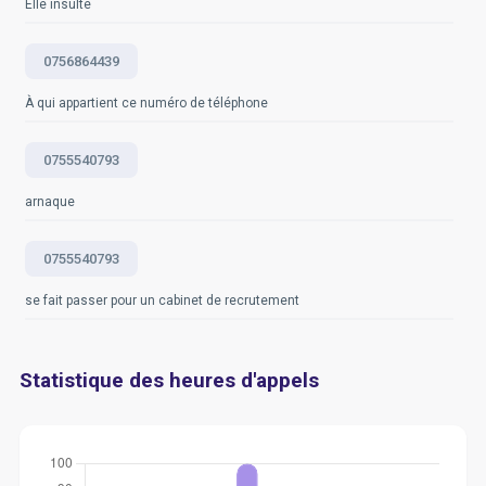
Elle insulte
0756864439
À qui appartient ce numéro de téléphone
0755540793
arnaque
0755540793
se fait passer pour un cabinet de recrutement
Statistique des heures d'appels