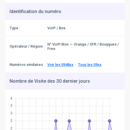
Identification du numéro
Type :
VoIP / Box
N° VoIP/Box — Orange / SFR / Bouygues /
Opérateur / Région :
Free
Numéros similaires :
Voir les 0948xx
·
Tous les 09xx
Nombre de Visite des 30 dernier jours