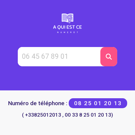
Numéro de téléphone :
08 25 01 20 13
( +33825012013 , 00 33 8 25 01 20 13)