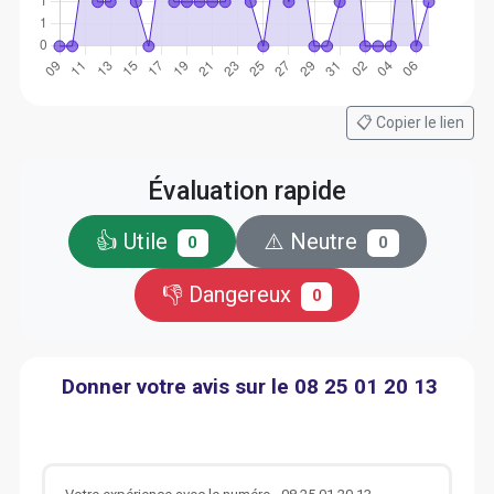
📋 Copier le lien
Évaluation rapide
👍 Utile
⚠️ Neutre
0
0
👎 Dangereux
0
Donner votre avis sur le 08 25 01 20 13