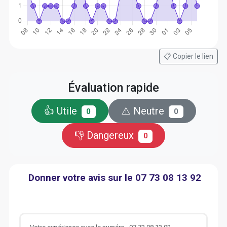
📋 Copier le lien
Évaluation rapide
👍 Utile
⚠️ Neutre
0
0
👎 Dangereux
0
Donner votre avis sur le 07 73 08 13 92