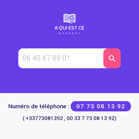
Numéro de téléphone :
07 73 08 13 92
( +33773081392 , 00 33 7 73 08 13 92)