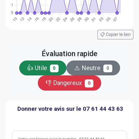
📋 Copier le lien
Évaluation rapide
👍 Utile
⚠️ Neutre
0
0
👎 Dangereux
0
Donner votre avis sur le 07 61 44 43 63