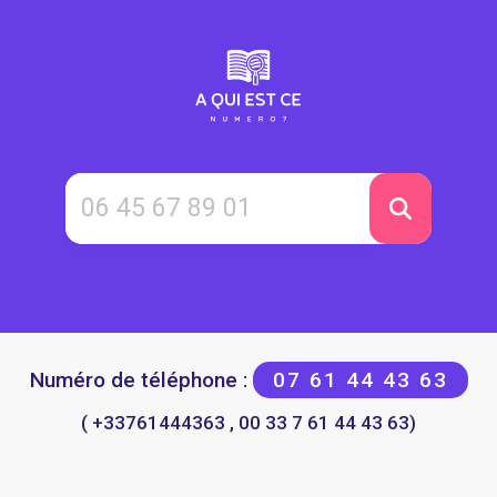
Numéro de téléphone :
07 61 44 43 63
( +33761444363 , 00 33 7 61 44 43 63)