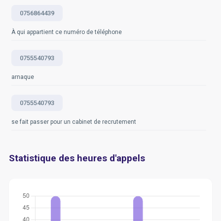
0756864439
À qui appartient ce numéro de téléphone
0755540793
arnaque
0755540793
se fait passer pour un cabinet de recrutement
Statistique des heures d'appels