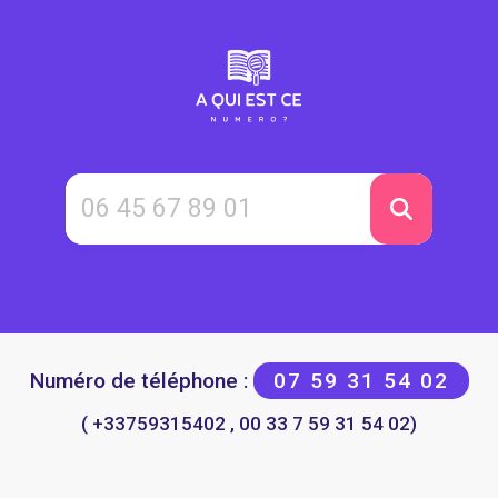
Numéro de téléphone :
07 59 31 54 02
( +33759315402 , 00 33 7 59 31 54 02)