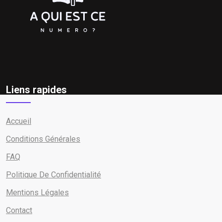
Liens rapides
Accueil
Conditions Générales
FAQ
Politique De Confidentialité
Mentions Légales
Contact