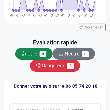
📋 Copier le lien
Évaluation rapide
👍 Utile
⚠️ Neutre
0
0
👎 Dangereux
0
Donner votre avis sur le 06 85 74 28 18