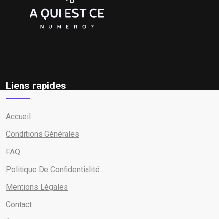
Liens rapides
Accueil
Conditions Générales
FAQ
Politique De Confidentialité
Mentions Légales
Contact