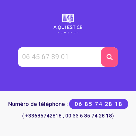
Numéro de téléphone :
06 85 74 28 18
( +33685742818 , 00 33 6 85 74 28 18)