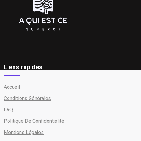
Liens rapides
Accueil
Conditions Générales
FAQ
Politique De Confidentialité
Mentions Légales