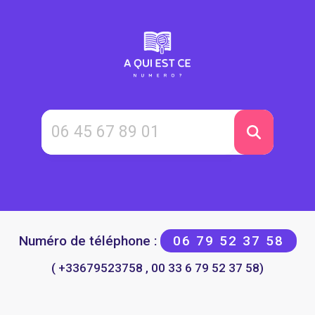
Numéro de téléphone :
06 79 52 37 58
( +33679523758 , 00 33 6 79 52 37 58)