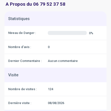
A Propos du 06 79 52 37 58
Statistiques
Niveau de Danger :
0%
Nombre d'avis :
0
Dernier Commentaire :
Aucun commentaire
Visite
Nombre de visites :
124
Dernière visite :
08/08/2026