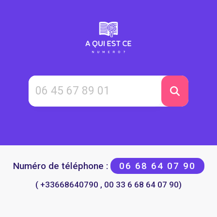
Numéro de téléphone :
06 68 64 07 90
( +33668640790 , 00 33 6 68 64 07 90)