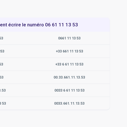
t écrire le numéro 06 61 11 13 53
53
0661 11 13 53
353
+33 661 11 13 53
53
+33 6 61 11 13 53
53
00.33.661.11.13.53
3.53
0033 6 61 11 13 53
3 53
0033.661.11.13.53