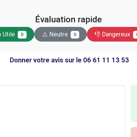
Évaluation rapide
 Utile
⚠️ Neutre
👎 Dangereux
0
0
Donner votre avis sur le 06 61 11 13 53