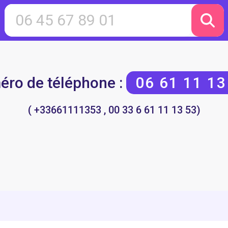
ro de téléphone :
06 61 11 13
( +33661111353 , 00 33 6 61 11 13 53)