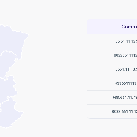
Commen
06 61 11 13 
0033661111
0661.11.13.
+336611113
+33.661.11.1
0033 661 11 1