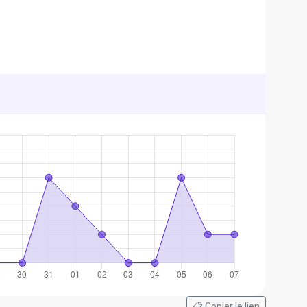
📋 Copier le lien