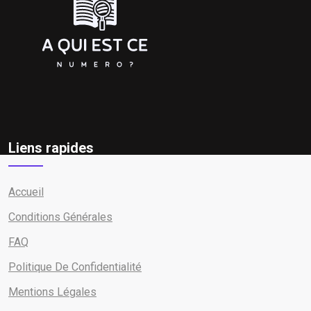
Liens rapides
Accueil
Conditions Générales
FAQ
Politique De Confidentialité
Mentions Légales