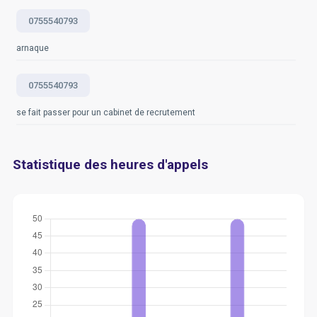
0755540793
arnaque
0755540793
se fait passer pour un cabinet de recrutement
Statistique des heures d'appels