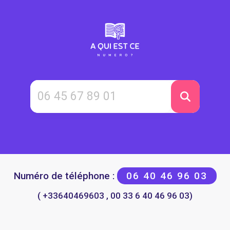
Numéro de téléphone :
06 40 46 96 03
( +33640469603 , 00 33 6 40 46 96 03)