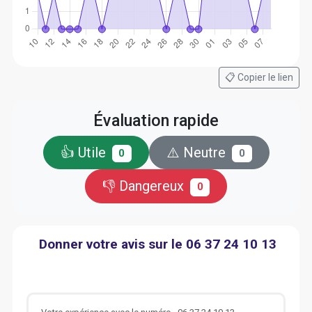
📋 Copier le lien
Évaluation rapide
👍 Utile
⚠️ Neutre
0
0
👎 Dangereux
0
Donner votre avis sur le 06 37 24 10 13