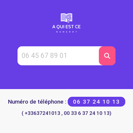
Numéro de téléphone :
06 37 24 10 13
( +33637241013 , 00 33 6 37 24 10 13)