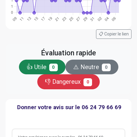
📋 Copier le lien
Évaluation rapide
👍 Utile
⚠️ Neutre
0
0
👎 Dangereux
0
Donner votre avis sur le 06 24 79 66 69