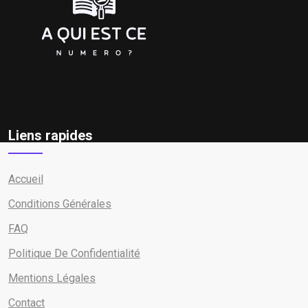
Liens rapides
Accueil
Conditions Générales
FAQ
Politique De Confidentialité
Mentions Légales
Contact