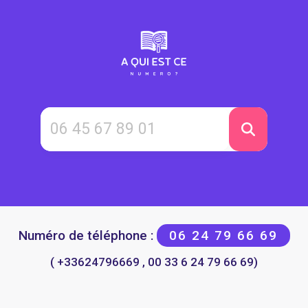
Numéro de téléphone :
06 24 79 66 69
( +33624796669 , 00 33 6 24 79 66 69)