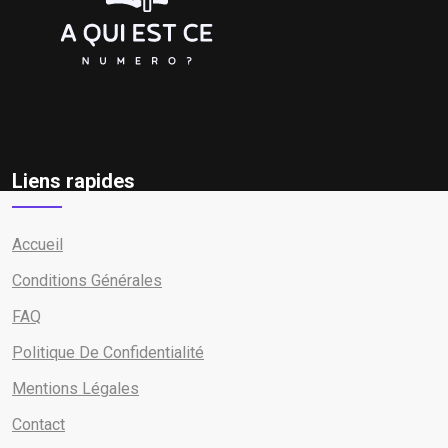
Liens rapides
Accueil
Conditions Générales
FAQ
Politique De Confidentialité
Mentions Légales
Contact