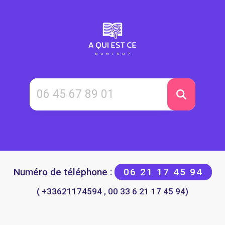
Numéro de téléphone :
06 21 17 45 94
( +33621174594 , 00 33 6 21 17 45 94)