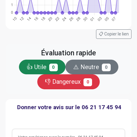
📋 Copier le lien
Évaluation rapide
👍 Utile
⚠️ Neutre
0
0
👎 Dangereux
0
Donner votre avis sur le 06 21 17 45 94