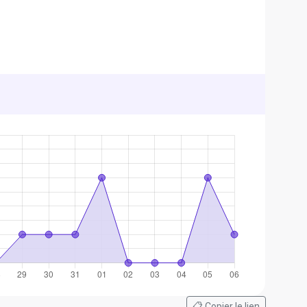
📋 Copier le lien