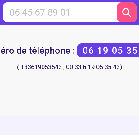
ro de téléphone :
06 19 05 35
( +33619053543 , 00 33 6 19 05 35 43)