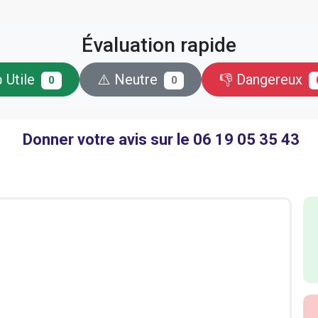
Évaluation rapide
 Utile
⚠️ Neutre
👎 Dangereux
0
0
Donner votre avis sur le 06 19 05 35 43