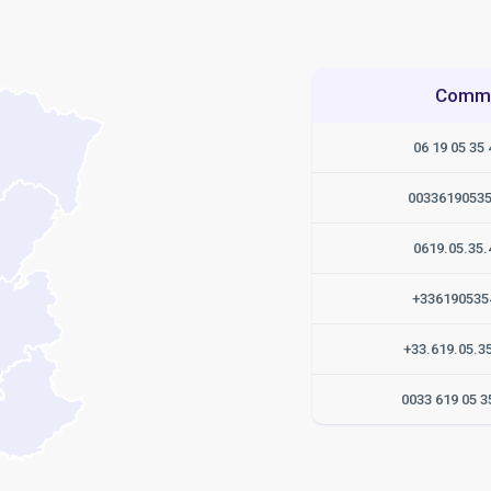
Commen
06 19 05 35 
0033619053
0619.05.35.
+336190535
+33.619.05.3
0033 619 05 3