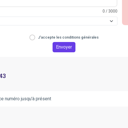
0
/ 3000
J'accepte les conditions générales
Envoyer
 43
ce numéro jusqu'à présent
.