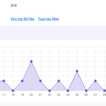
SFR
Voir les 0619xx
·
Tous les 06xx