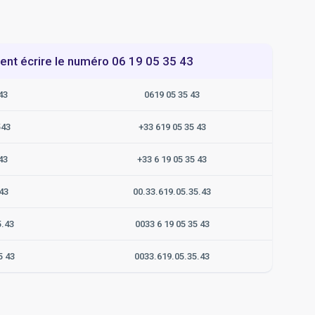
t écrire le numéro 06 19 05 35 43
43
0619 05 35 43
543
+33 619 05 35 43
43
+33 6 19 05 35 43
43
00.33.619.05.35.43
5.43
0033 6 19 05 35 43
5 43
0033.619.05.35.43