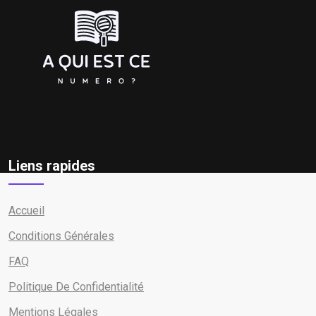
Liens rapides
Accueil
Conditions Générales
FAQ
Politique De Confidentialité
Mentions Légales