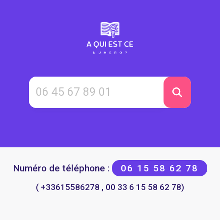
Numéro de téléphone :
06 15 58 62 78
( +33615586278 , 00 33 6 15 58 62 78)