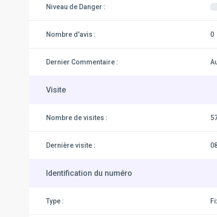
Niveau de Danger :
Nombre d'avis :
0
Dernier Commentaire :
A
Visite
Nombre de visites :
5
Dernière visite :
0
Identification du numéro
Type :
F