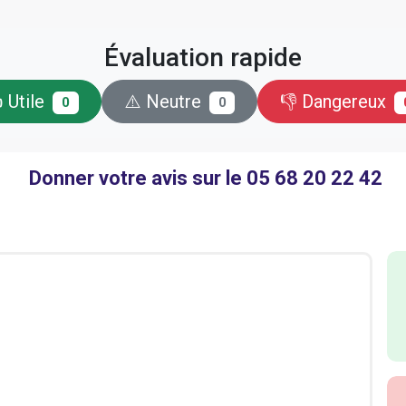
Évaluation rapide
 Utile
⚠️ Neutre
👎 Dangereux
0
0
Donner votre avis sur le 05 68 20 22 42