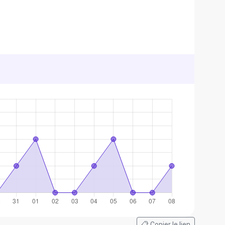
📋 Copier le lien