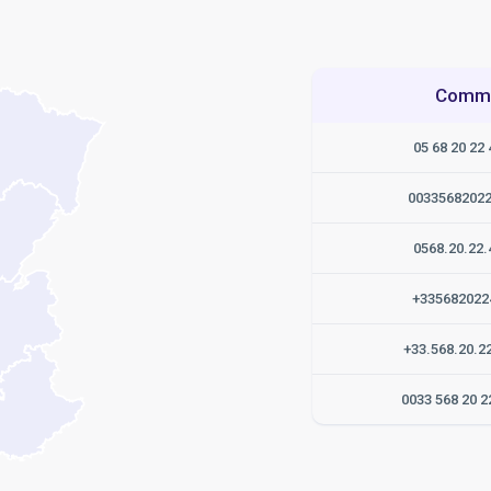
Commen
05 68 20 22 
0033568202
0568.20.22.
+335682022
+33.568.20.2
0033 568 20 2