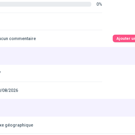
0%
ucun commentaire
Ajouter 
7
8/08/2026
ixe géographique