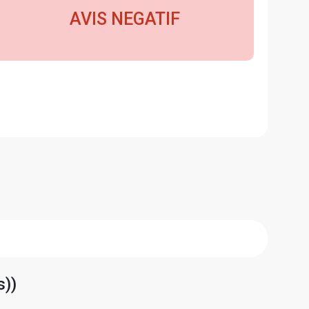
AVIS NEGATIF
s))