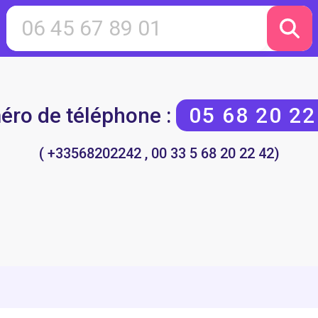
ro de téléphone :
05 68 20 22
( +33568202242 , 00 33 5 68 20 22 42)