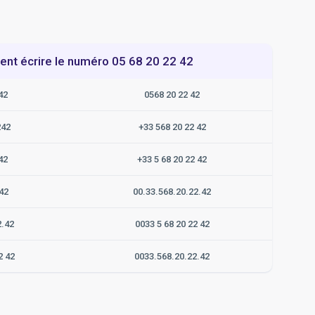
t écrire le numéro 05 68 20 22 42
42
0568 20 22 42
242
+33 568 20 22 42
42
+33 5 68 20 22 42
42
00.33.568.20.22.42
2.42
0033 5 68 20 22 42
2 42
0033.568.20.22.42