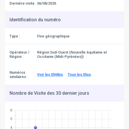
Dernière visite :
06/08/2026
Identification du numéro
Type :
Fixe géographique
Opérateur /
Région Sud-Ouest (Nouvelle Aquitaine et
Région :
Occitanie (Midi-Pyrénées))
Numéros
Voir les 0568xx
·
Tous les 05xx
similaires :
Nombre de Visite des 30 dernier jours