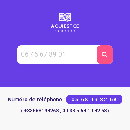
Numéro de téléphone :
05 68 19 82 68
( +33568198268 , 00 33 5 68 19 82 68)