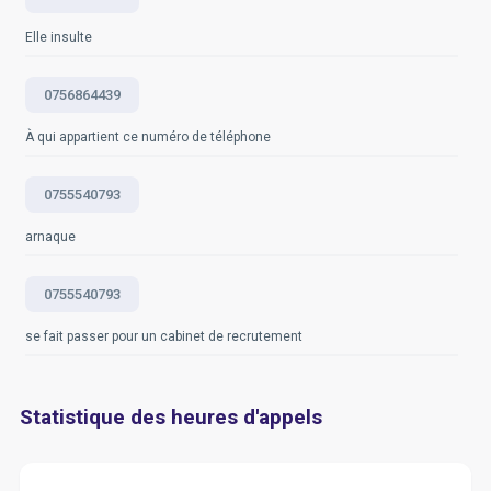
Elle insulte
0756864439
À qui appartient ce numéro de téléphone
0755540793
arnaque
0755540793
se fait passer pour un cabinet de recrutement
Statistique des heures d'appels