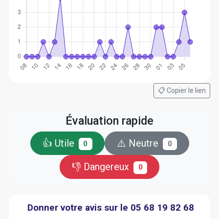
📋 Copier le lien
Évaluation rapide
👍 Utile
⚠️ Neutre
0
0
👎 Dangereux
0
Donner votre avis sur le 05 68 19 82 68