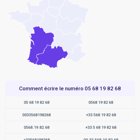
Comment écrire le numéro 05 68 19 82 68
05 68 19 82 68
0568 19 82 68
0033568198268
+33 568 19 82 68
0568.19.82.68
+33 5 68 19 82 68
+33568198268
00.33.568.19.82.68