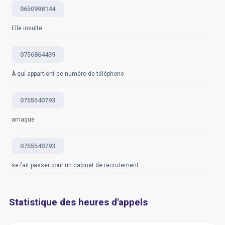
0650998144
Elle insulte
0756864439
À qui appartient ce numéro de téléphone
0755540793
arnaque
0755540793
se fait passer pour un cabinet de recrutement
Statistique des heures d'appels