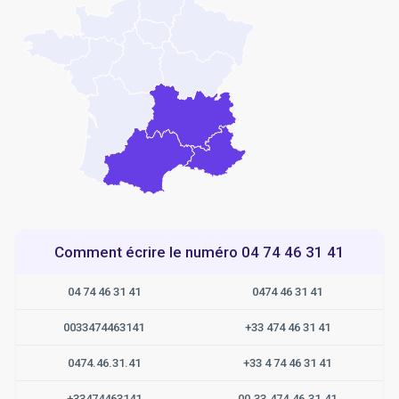
Comment écrire le numéro 04 74 46 31 41
04 74 46 31 41
0474 46 31 41
0033474463141
+33 474 46 31 41
0474.46.31.41
+33 4 74 46 31 41
+33474463141
00.33.474.46.31.41