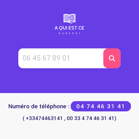
Numéro de téléphone :
04 74 46 31 41
( +33474463141 , 00 33 4 74 46 31 41)