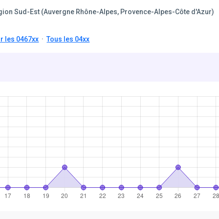
gion Sud-Est (Auvergne Rhône-Alpes, Provence-Alpes-Côte d'Azur)
r les 0467xx
·
Tous les 04xx