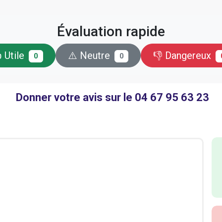
Évaluation rapide
 Utile
⚠️ Neutre
👎 Dangereux
0
0
Donner votre avis sur le 04 67 95 63 23