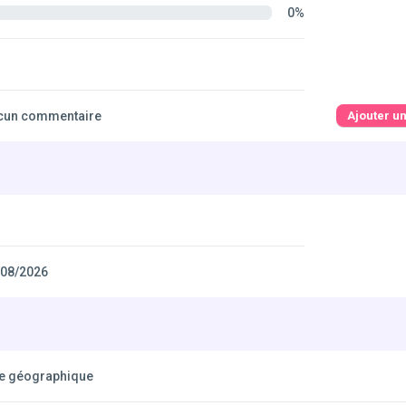
0%
cun commentaire
Ajouter u
/08/2026
xe géographique