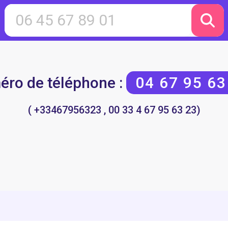
ro de téléphone :
04 67 95 63
( +33467956323 , 00 33 4 67 95 63 23)