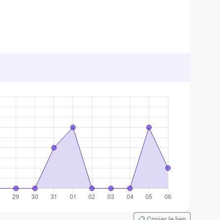
📋 Copier le lien