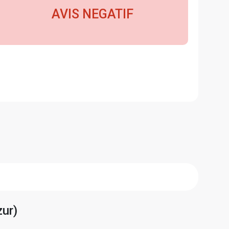
AVIS NEGATIF
zur)