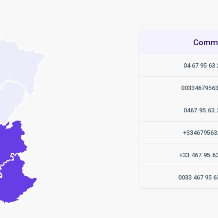
Commen
04 67 95 63 
0033467956
0467.95.63.
+334679563
+33.467.95.6
0033 467 95 6