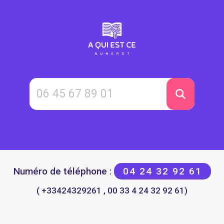
Numéro de téléphone :
04 24 32 92 61
( +33424329261 , 00 33 4 24 32 92 61)