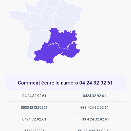
Comment écrire le numéro 04 24 32 92 61
04 24 32 92 61
0424 32 92 61
0033424329261
+33 424 32 92 61
0424.32.92.61
+33 4 24 32 92 61
+33424329261
00.33.424.32.92.61