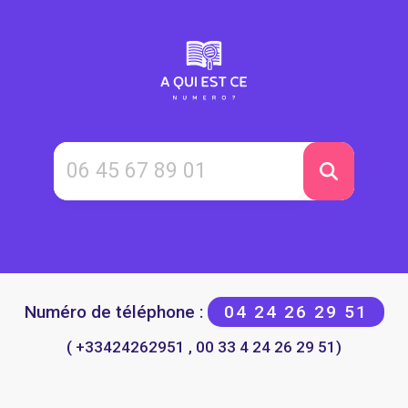
Numéro de téléphone :
04 24 26 29 51
( +33424262951 , 00 33 4 24 26 29 51)