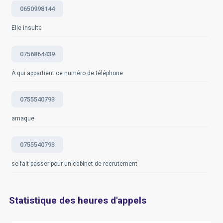
Questions fréquemment posées
0650998144
Elle insulte
0756864439
À qui appartient ce numéro de téléphone
0755540793
arnaque
0755540793
se fait passer pour un cabinet de recrutement
Statistique des heures d'appels