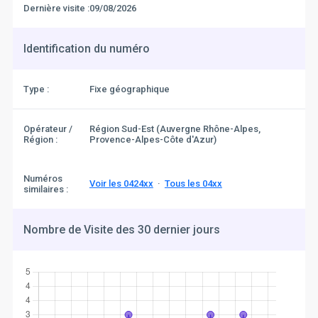
Dernière visite :
09/08/2026
Identification du numéro
Type :
Fixe géographique
Opérateur /
Région Sud-Est (Auvergne Rhône-Alpes,
Région :
Provence-Alpes-Côte d'Azur)
Numéros
Voir les 0424xx
·
Tous les 04xx
similaires :
Nombre de Visite des 30 dernier jours