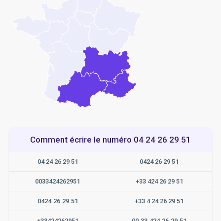
Comment écrire le numéro 04 24 26 29 51
04 24 26 29 51
0424 26 29 51
0033424262951
+33 424 26 29 51
0424.26.29.51
+33 4 24 26 29 51
+33424262951
00.33.424.26.29.51