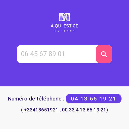
Numéro de téléphone :
04 13 65 19 21
( +33413651921 , 00 33 4 13 65 19 21)