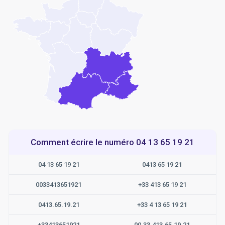
Comment écrire le numéro 04 13 65 19 21
04 13 65 19 21
0413 65 19 21
0033413651921
+33 413 65 19 21
0413.65.19.21
+33 4 13 65 19 21
+33413651921
00.33.413.65.19.21