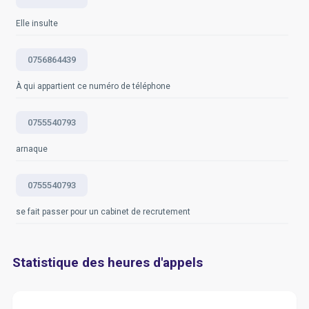
Elle insulte
0756864439
À qui appartient ce numéro de téléphone
0755540793
arnaque
0755540793
se fait passer pour un cabinet de recrutement
Statistique des heures d'appels