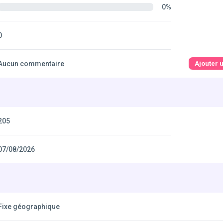
0%
0
Aucun commentaire
Ajouter 
205
07/08/2026
Fixe géographique