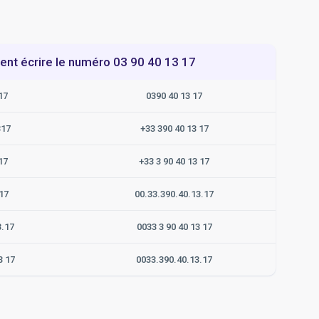
t écrire le numéro 03 90 40 13 17
17
0390 40 13 17
317
+33 390 40 13 17
17
+33 3 90 40 13 17
17
00.33.390.40.13.17
3.17
0033 3 90 40 13 17
3 17
0033.390.40.13.17