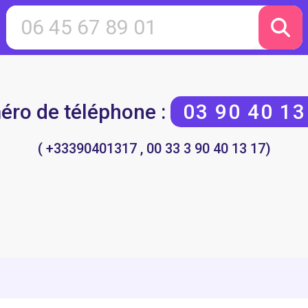
ro de téléphone :
03 90 40 13
( +33390401317 , 00 33 3 90 40 13 17)