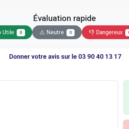
Évaluation rapide
 Utile
⚠️ Neutre
👎 Dangereux
0
0
Donner votre avis sur le 03 90 40 13 17