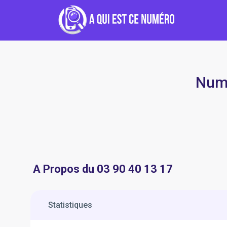
Numé
A Propos du 03 90 40 13 17
Statistiques