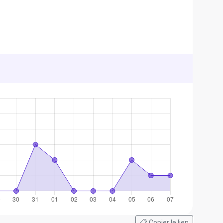
📋 Copier le lien