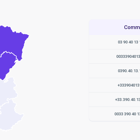
Commen
03 90 40 13 
0033390401
0390.40.13.
+333904013
+33.390.40.1
0033 390 40 1