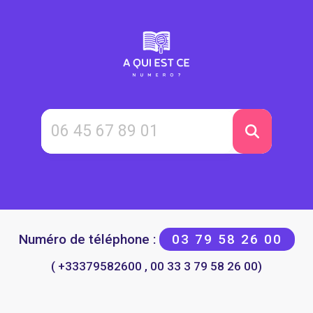
Numéro de téléphone :
03 79 58 26 00
( +33379582600 , 00 33 3 79 58 26 00)