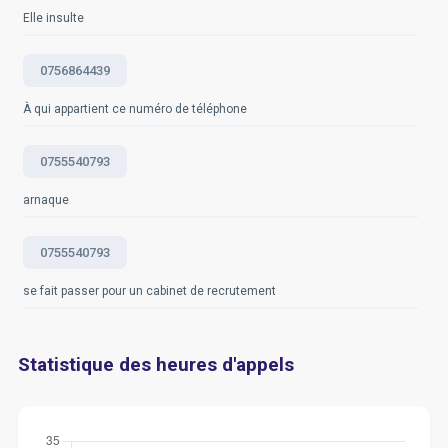
Elle insulte
0756864439
À qui appartient ce numéro de téléphone
0755540793
arnaque
0755540793
se fait passer pour un cabinet de recrutement
Statistique des heures d'appels