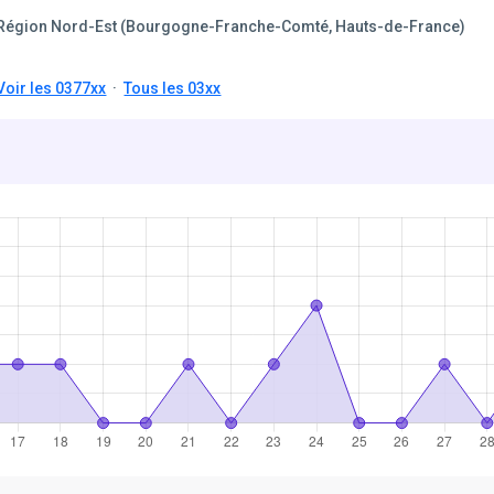
Région Nord-Est (Bourgogne-Franche-Comté, Hauts-de-France)
Voir les 0377xx
·
Tous les 03xx