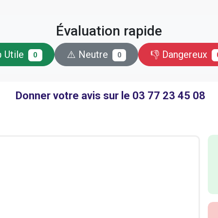
Évaluation rapide
 Utile
⚠️ Neutre
👎 Dangereux
0
0
Donner votre avis sur le 03 77 23 45 08