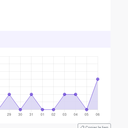
📋 Copier le lien