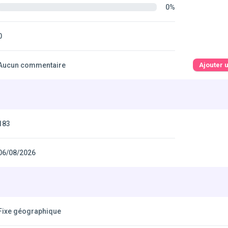
0%
0
Aucun commentaire
Ajouter 
183
06/08/2026
Fixe géographique