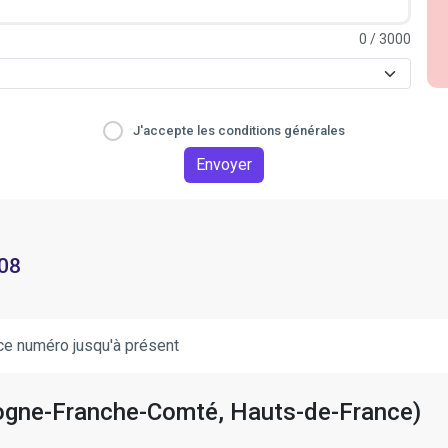
0
/ 3000
J'accepte les conditions générales
Envoyer
 08
ce numéro jusqu'à présent
rgogne-Franche-Comté, Hauts-de-France)