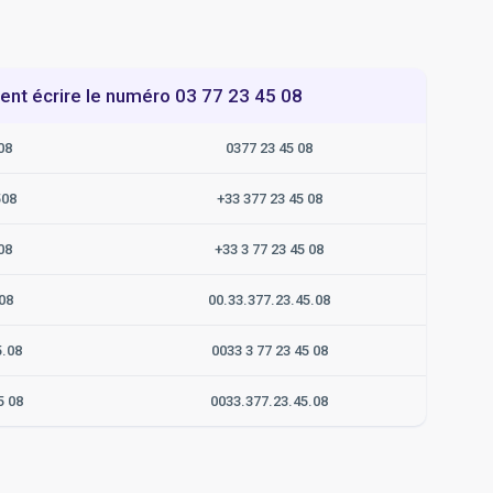
t écrire le numéro 03 77 23 45 08
08
0377 23 45 08
508
+33 377 23 45 08
08
+33 3 77 23 45 08
08
00.33.377.23.45.08
5.08
0033 3 77 23 45 08
5 08
0033.377.23.45.08