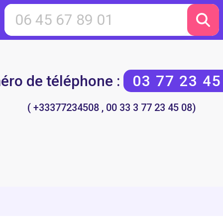
ro de téléphone :
03 77 23 45
( +33377234508 , 00 33 3 77 23 45 08)