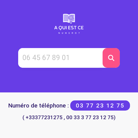
Numéro de téléphone :
03 77 23 12 75
( +33377231275 , 00 33 3 77 23 12 75)