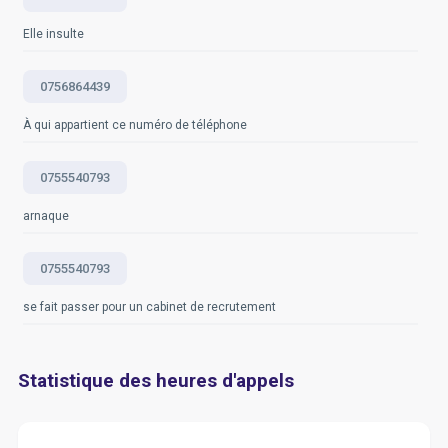
Elle insulte
0756864439
À qui appartient ce numéro de téléphone
0755540793
arnaque
0755540793
se fait passer pour un cabinet de recrutement
Statistique des heures d'appels