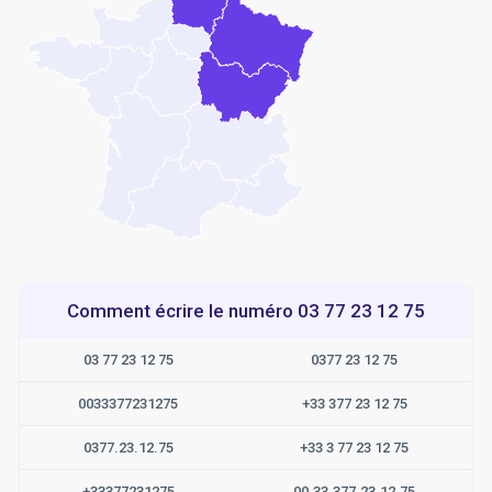
Comment écrire le numéro 03 77 23 12 75
03 77 23 12 75
0377 23 12 75
0033377231275
+33 377 23 12 75
0377.23.12.75
+33 3 77 23 12 75
+33377231275
00.33.377.23.12.75