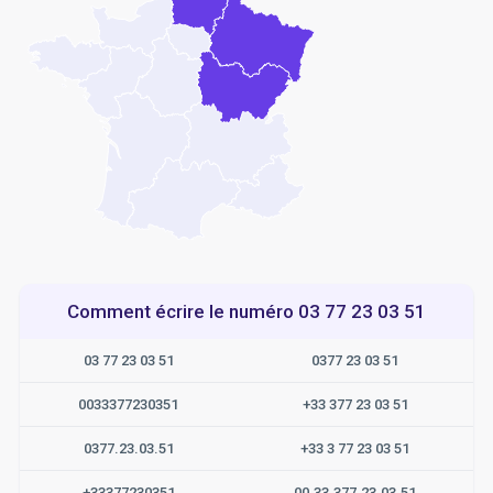
Comment écrire le numéro 03 77 23 03 51
03 77 23 03 51
0377 23 03 51
0033377230351
+33 377 23 03 51
0377.23.03.51
+33 3 77 23 03 51
+33377230351
00.33.377.23.03.51