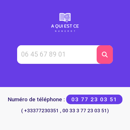
Numéro de téléphone :
03 77 23 03 51
( +33377230351 , 00 33 3 77 23 03 51)