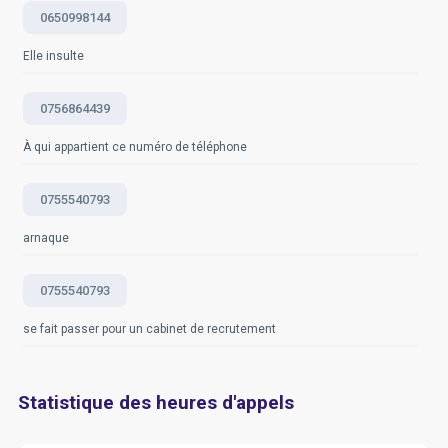
0650998144
Questions fréquemment posées
Elle insulte
0756864439
À qui appartient ce numéro de téléphone
0755540793
arnaque
0755540793
se fait passer pour un cabinet de recrutement
Statistique des heures d'appels