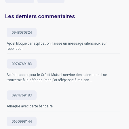
légitime dans le but d'obtenir des informations
inconnus peut aussi vous faire manquer des appels
personnelles ou financières. Par exemple, on peut vous
Questions fréquemment posées
Questions fréquemment posées
importants ou urgents. En somme, le blocage total n'est
demander de confirmer votre numéro de compte
Les derniers commentaires
pas garantie et il est toujours préférable de rester
bancaire ou votre mot de passe.
Les appels de spam
:
vigilant face aux appels dont vous ne connaissez pas la
Avec ce type d'appels, les spammeurs bombardent
provenance. Lien vers le site de Bloctel:
0948030324
votre téléphone de nombreux appels inutiles. Il s'agit
http://www.bloctel.gouv.fr/
C'est la solution
souvent d'une tactique utilisée pour faire en sorte que
recommandée par le gouvernement français pour se
Appel bloqué par application, laisse un message silencieux sur
vous décrochiez, après quoi ils peuvent essayer de vous
prémunir du démarchage téléphonique.
répondeur.
arnaquer ou de vous vendre quelque chose. Enfin,
les
appels de spoofing
: Ils utilisent une technique qui
Questions fréquemment posées
permet à l'appelant de masquer son véritable numéro
0974769183
de téléphone et de le remplacer par un autre numéro.
Le but est souvent de vous inciter à répondre à l'appel. Il
Se fait passer pour le Crédit Mutuel service des paiements il se
trouverait à la défense Paris j'ai téléphoné à ma ban ...
existe des mesures que vous pouvez prendre pour vous
protéger contre ces types d'appels indésirables,
notamment en vous inscrivant sur une liste
0974769183
d'opposition, en bloquant des numéros spécifiques ou
en utilisant une application de blocage d'appels.
Arnaque avec carte bancaire
Questions fréquemment posées
0650998144