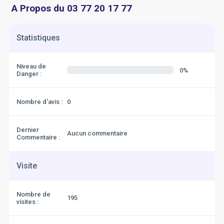
A Propos du 03 77 20 17 77
Statistiques
Niveau de
0%
Danger :
Nombre d'avis :
0
Dernier
Aucun commentaire
Commentaire :
Visite
Nombre de
195
visites :