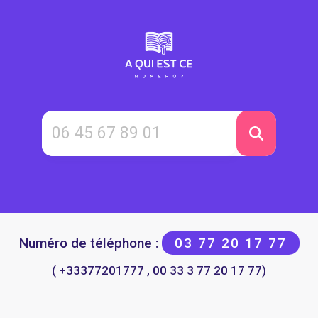
Numéro de téléphone :
03 77 20 17 77
( +33377201777 , 00 33 3 77 20 17 77)