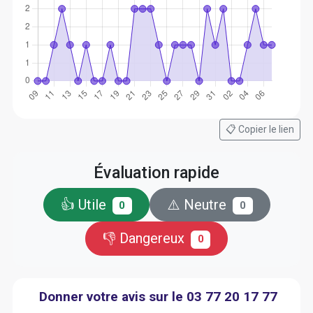
📋 Copier le lien
Évaluation rapide
👍 Utile
⚠️ Neutre
0
0
👎 Dangereux
0
Donner votre avis sur le 03 77 20 17 77