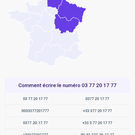
Comment écrire le numéro 03 77 20 17 77
03 77 20 17 77
0377 20 17 77
0033377201777
+33 377 20 17 77
0377.20.17.77
+33 3 77 20 17 77
+33377201777
00.33.377.20.17.77