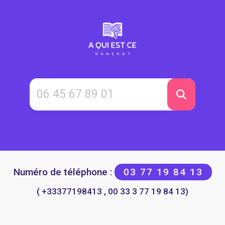
Numéro de téléphone :
03 77 19 84 13
( +33377198413 , 00 33 3 77 19 84 13)