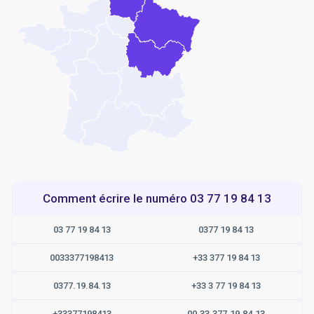
Comment écrire le numéro 03 77 19 84 13
03 77 19 84 13
0377 19 84 13
0033377198413
+33 377 19 84 13
0377.19.84.13
+33 3 77 19 84 13
+33377198413
00.33.377.19.84.13