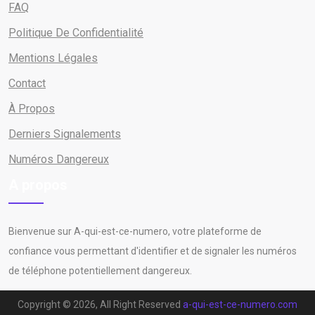
FAQ
Politique De Confidentialité
Mentions Légales
Contact
À Propos
Derniers Signalements
Numéros Dangereux
A propos
Bienvenue sur A-qui-est-ce-numero, votre plateforme de
confiance vous permettant d'identifier et de signaler les numéros
de téléphone potentiellement dangereux.
Copyright © 2026, All Right Reserved
a-qui-est-ce-numero.com