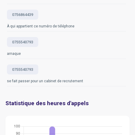
0756864439
À qui appartient ce numéro de téléphone
0755540793
arnaque
0755540793
se fait passer pour un cabinet de recrutement
Statistique des heures d'appels