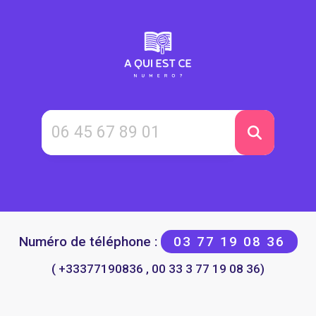
Numéro de téléphone :
03 77 19 08 36
( +33377190836 , 00 33 3 77 19 08 36)