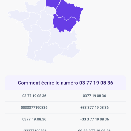
Comment écrire le numéro 03 77 19 08 36
03 77 19 08 36
0377 19 08 36
0033377190836
+33 377 19 08 36
0377.19.08.36
+33 3 77 19 08 36
+33377190836
00.33.377.19.08.36