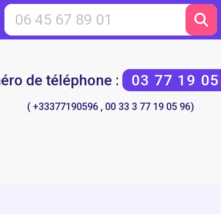
ro de téléphone :
03 77 19 05
( +33377190596 , 00 33 3 77 19 05 96)