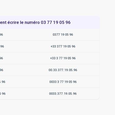
t écrire le numéro 03 77 19 05 96
96
0377 19 05 96
596
+33 377 19 05 96
96
+33 3 77 19 05 96
96
00.33.377.19.05.96
5.96
0033 3 77 19 05 96
5 96
0033.377.19.05.96