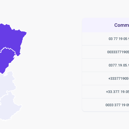
Commen
03 77 19 05 
0033377190
0377.19.05.
+333771905
+33.377.19.0
0033 377 19 0