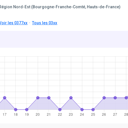
Région Nord-Est (Bourgogne-Franche-Comté, Hauts-de-France)
Voir les 0377xx
·
Tous les 03xx