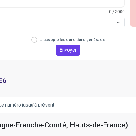
0
/ 3000
J'accepte les conditions générales
Envoyer
 96
ce numéro jusqu'à présent
rgogne-Franche-Comté, Hauts-de-France)