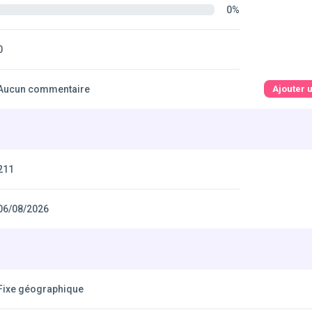
0%
0
Aucun commentaire
Ajouter 
211
06/08/2026
Fixe géographique