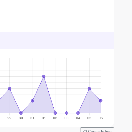
📋 Copier le lien