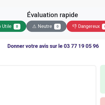
Évaluation rapide
 Utile
⚠️ Neutre
👎 Dangereux
0
0
Donner votre avis sur le 03 77 19 05 96