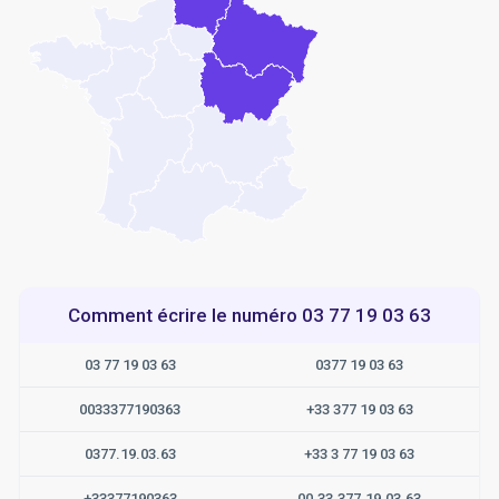
Comment écrire le numéro 03 77 19 03 63
03 77 19 03 63
0377 19 03 63
0033377190363
+33 377 19 03 63
0377.19.03.63
+33 3 77 19 03 63
+33377190363
00.33.377.19.03.63