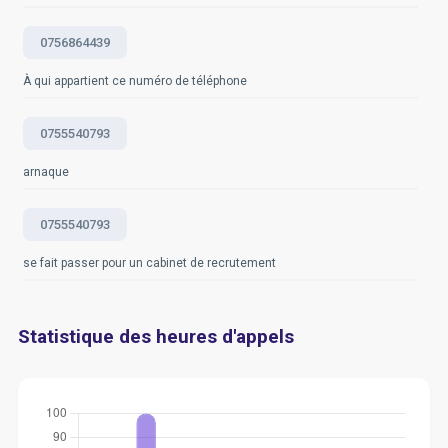
0756864439
À qui appartient ce numéro de téléphone
0755540793
arnaque
0755540793
se fait passer pour un cabinet de recrutement
Statistique des heures d'appels