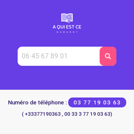
Numéro de téléphone :
03 77 19 03 63
( +33377190363 , 00 33 3 77 19 03 63)