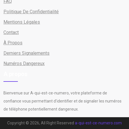
FAQ
Politique De Confidentialité
Mentions Légales
Contact
À Propos
Derniers Signalements
Numéros Dangereux
A propos
Bienvenue sur A-qui-est-ce-numero, votre plateforme de
confiance vous permettant d'identifier et de signaler les numéros
de téléphone potentiellement dangereux.
Copyright © 2026, All Right Reserved
a-qui-est-ce-numero.com