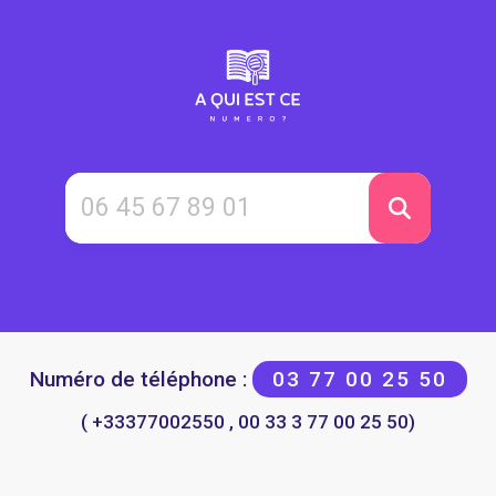
Numéro de téléphone :
03 77 00 25 50
( +33377002550 , 00 33 3 77 00 25 50)