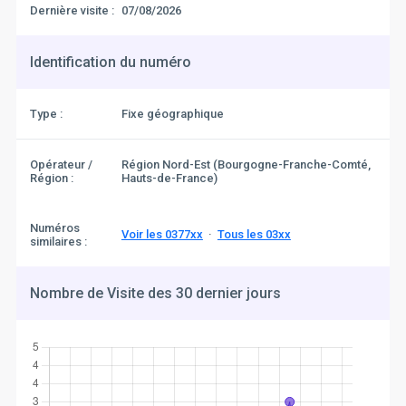
Dernière visite :
07/08/2026
Identification du numéro
Type :
Fixe géographique
Opérateur /
Région Nord-Est (Bourgogne-Franche-Comté,
Région :
Hauts-de-France)
Numéros
Voir les 0377xx
·
Tous les 03xx
similaires :
Nombre de Visite des 30 dernier jours