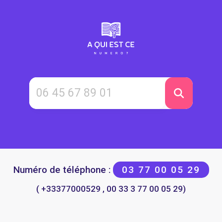
Numéro de téléphone :
03 77 00 05 29
( +33377000529 , 00 33 3 77 00 05 29)