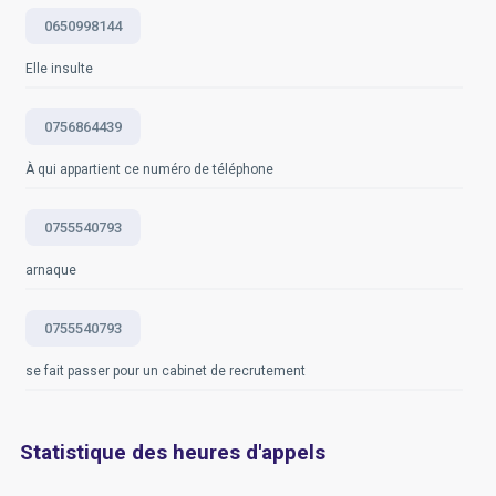
0650998144
Elle insulte
0756864439
À qui appartient ce numéro de téléphone
0755540793
arnaque
0755540793
se fait passer pour un cabinet de recrutement
Statistique des heures d'appels