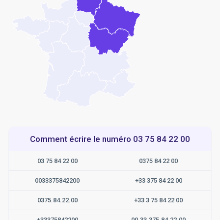
Comment écrire le numéro 03 75 84 22 00
03 75 84 22 00
0375 84 22 00
0033375842200
+33 375 84 22 00
0375.84.22.00
+33 3 75 84 22 00
+33375842200
00.33.375.84.22.00