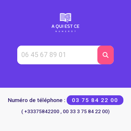
Numéro de téléphone :
03 75 84 22 00
( +33375842200 , 00 33 3 75 84 22 00)