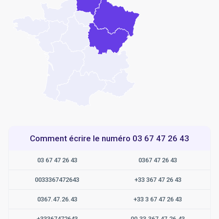
Comment écrire le numéro 03 67 47 26 43
03 67 47 26 43
0367 47 26 43
0033367472643
+33 367 47 26 43
0367.47.26.43
+33 3 67 47 26 43
+33367472643
00.33.367.47.26.43