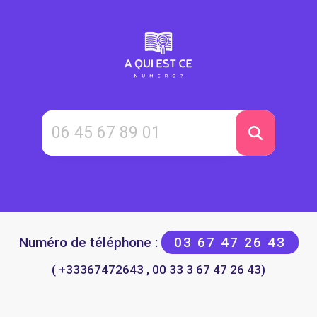
Numéro de téléphone :
03 67 47 26 43
( +33367472643 , 00 33 3 67 47 26 43)