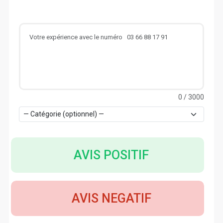
0
/ 3000
AVIS POSITIF
AVIS NEGATIF