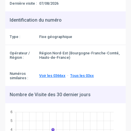
Dernière visite :
07/08/2026
Identification du numéro
Type :
Fixe géographique
Opérateur /
Région Nord-Est (Bourgogne-Franche-Comté,
Région :
Hauts-de-France)
Numéros
Voir les 0366xx
·
Tous les 03xx
similaires :
Nombre de Visite des 30 dernier jours