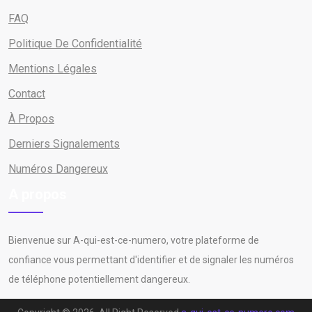
FAQ
Politique De Confidentialité
Mentions Légales
Contact
À Propos
Derniers Signalements
Numéros Dangereux
A propos
Bienvenue sur A-qui-est-ce-numero, votre plateforme de
confiance vous permettant d'identifier et de signaler les numéros
de téléphone potentiellement dangereux.