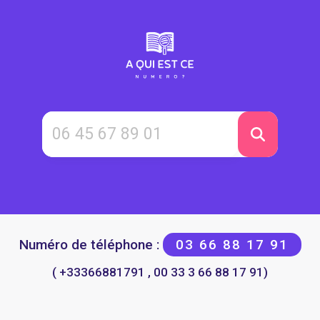
Numéro de téléphone :
03 66 88 17 91
( +33366881791 , 00 33 3 66 88 17 91)