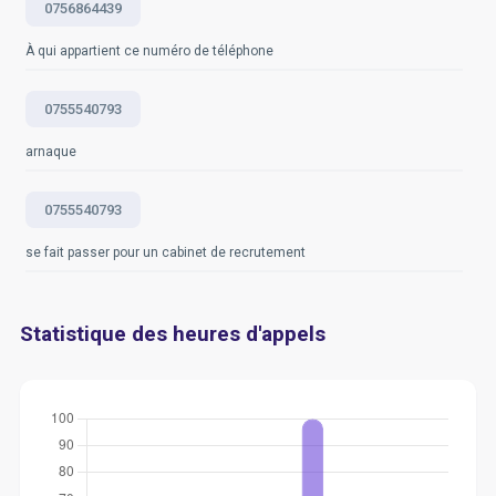
0756864439
À qui appartient ce numéro de téléphone
0755540793
arnaque
0755540793
se fait passer pour un cabinet de recrutement
Statistique des heures d'appels