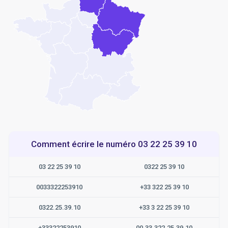
Comment écrire le numéro 03 22 25 39 10
03 22 25 39 10
0322 25 39 10
0033322253910
+33 322 25 39 10
0322.25.39.10
+33 3 22 25 39 10
+33322253910
00.33.322.25.39.10