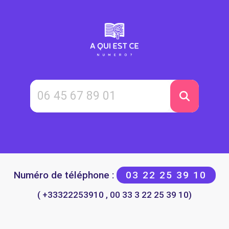
Numéro de téléphone :
03 22 25 39 10
( +33322253910 , 00 33 3 22 25 39 10)