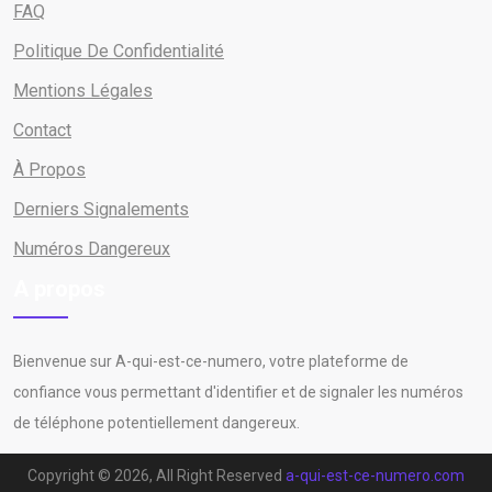
FAQ
Politique De Confidentialité
Mentions Légales
Contact
À Propos
Derniers Signalements
Numéros Dangereux
A propos
Bienvenue sur A-qui-est-ce-numero, votre plateforme de
confiance vous permettant d'identifier et de signaler les numéros
de téléphone potentiellement dangereux.
Copyright © 2026, All Right Reserved
a-qui-est-ce-numero.com