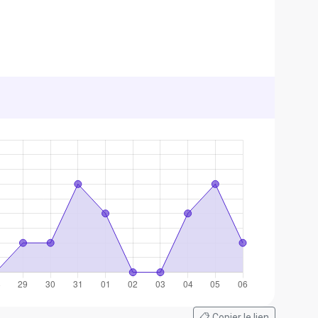
📋 Copier le lien