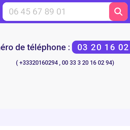
ro de téléphone :
03 20 16 02
( +33320160294 , 00 33 3 20 16 02 94)