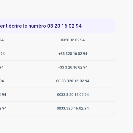
t écrire le numéro 03 20 16 02 94
94
0320 16 02 94
294
+33 320 16 02 94
94
+33 3 20 16 02 94
94
00.33.320.16.02.94
2.94
0033 3 20 16 02 94
2 94
0033.320.16.02.94