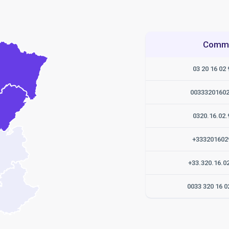
Commen
03 20 16 02 
0033320160
0320.16.02.
+333201602
+33.320.16.0
0033 320 16 0