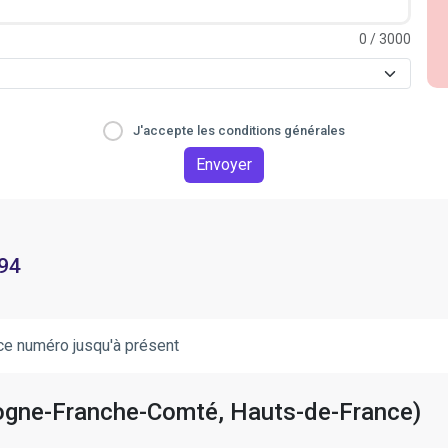
0
/ 3000
J'accepte les conditions générales
Envoyer
 94
ce numéro jusqu'à présent
rgogne-Franche-Comté, Hauts-de-France)