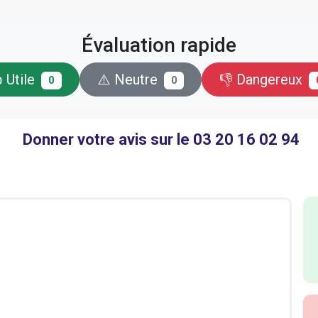
Évaluation rapide
 Utile
⚠️ Neutre
👎 Dangereux
0
0
Donner votre avis sur le 03 20 16 02 94