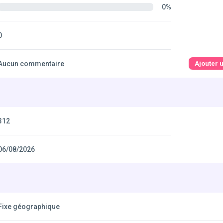
0%
0
Aucun commentaire
Ajouter 
312
06/08/2026
Fixe géographique