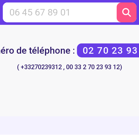
ro de téléphone :
02 70 23 93
( +33270239312 , 00 33 2 70 23 93 12)