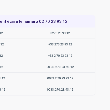
t écrire le numéro 02 70 23 93 12
12
0270 23 93 12
312
+33 270 23 93 12
12
+33 2 70 23 93 12
12
00.33.270.23.93.12
3.12
0033 2 70 23 93 12
3 12
0033.270.23.93.12