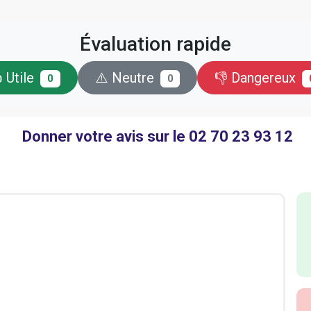
Évaluation rapide
 Utile
⚠️ Neutre
👎 Dangereux
0
0
Donner votre avis sur le 02 70 23 93 12