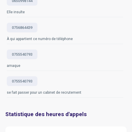
0650998144
Elle insulte
0756864439
À qui appartient ce numéro de téléphone
0755540793
arnaque
0755540793
se fait passer pour un cabinet de recrutement
Statistique des heures d'appels