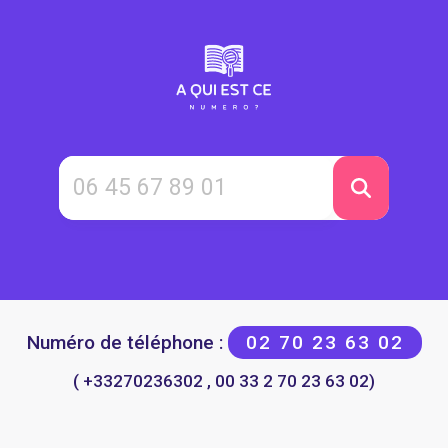
Numéro de téléphone :
02 70 23 63 02
( +33270236302 , 00 33 2 70 23 63 02)