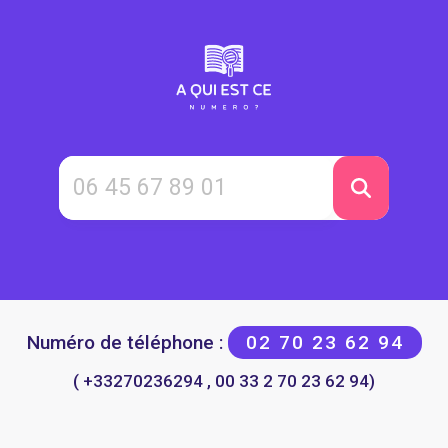
Numéro de téléphone :
02 70 23 62 94
( +33270236294 , 00 33 2 70 23 62 94)