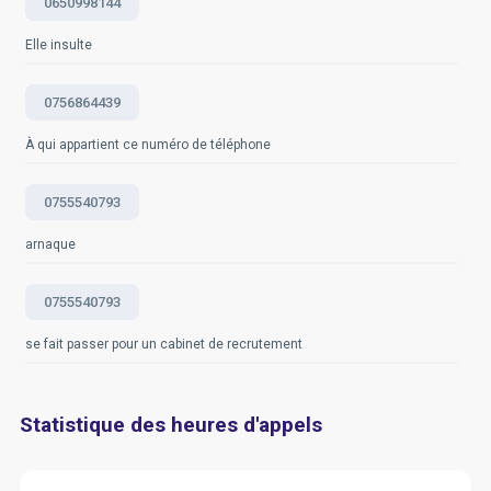
0650998144
Questions fréquemment posées
Questions fréquemment posées
Elle insulte
0756864439
À qui appartient ce numéro de téléphone
0755540793
arnaque
0755540793
se fait passer pour un cabinet de recrutement
Statistique des heures d'appels