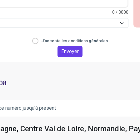
0
/ 3000
J'accepte les conditions générales
Envoyer
 08
ce numéro jusqu'à présent
tagne, Centre Val de Loire, Normandie, Pay