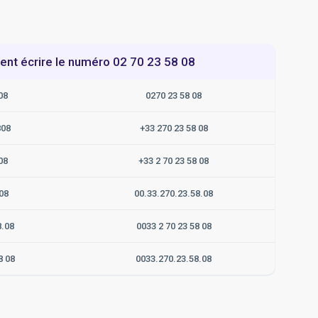
t écrire le numéro 02 70 23 58 08
08
0270 23 58 08
808
+33 270 23 58 08
08
+33 2 70 23 58 08
08
00.33.270.23.58.08
8.08
0033 2 70 23 58 08
8 08
0033.270.23.58.08