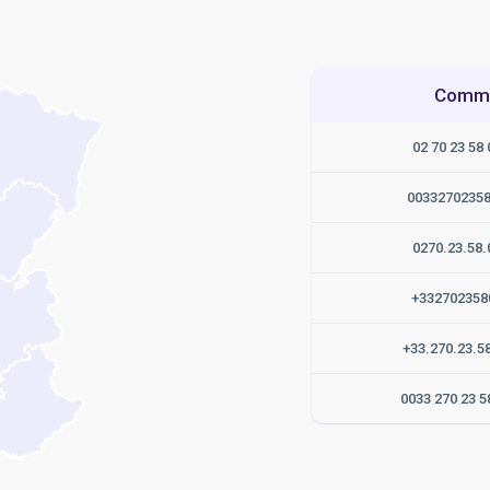
Commen
02 70 23 58 
0033270235
0270.23.58.
+332702358
+33.270.23.5
0033 270 23 5