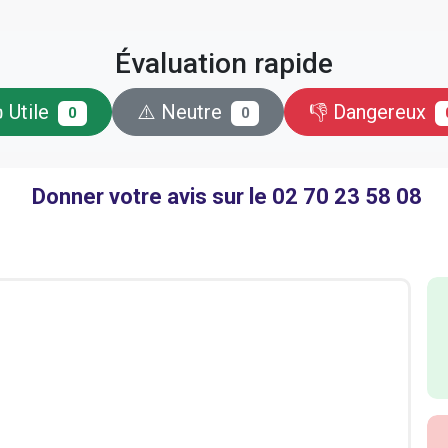
Évaluation rapide
 Utile
⚠️ Neutre
👎 Dangereux
0
0
Donner votre avis sur le 02 70 23 58 08