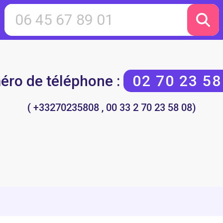
ro de téléphone :
02 70 23 58
( +33270235808 , 00 33 2 70 23 58 08)