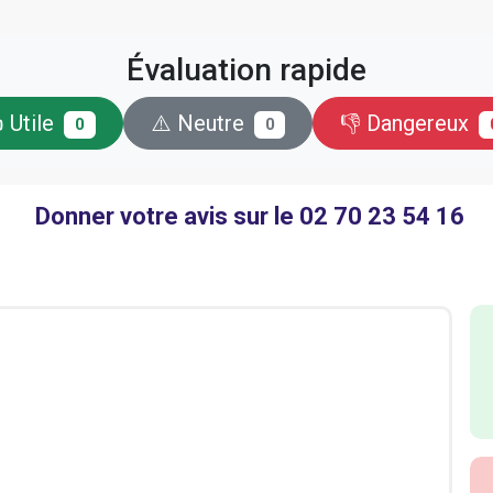
Évaluation rapide
 Utile
⚠️ Neutre
👎 Dangereux
0
0
Donner votre avis sur le 02 70 23 54 16