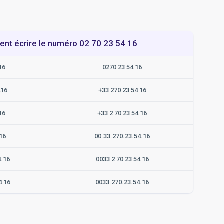
t écrire le numéro 02 70 23 54 16
16
0270 23 54 16
416
+33 270 23 54 16
16
+33 2 70 23 54 16
16
00.33.270.23.54.16
4.16
0033 2 70 23 54 16
4 16
0033.270.23.54.16