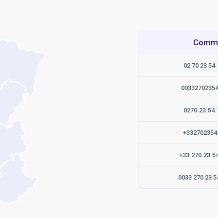
Commen
02 70 23 54 
0033270235
0270.23.54.
+332702354
+33.270.23.5
0033 270 23 5