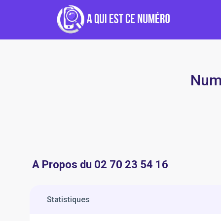
Numé
A Propos du 02 70 23 54 16
Statistiques