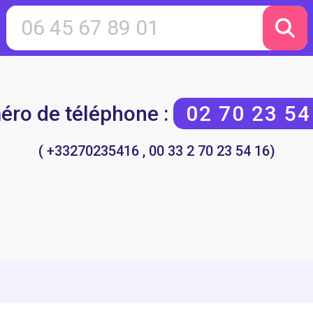
ro de téléphone :
02 70 23 54
( +33270235416 , 00 33 2 70 23 54 16)