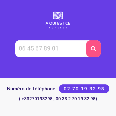
Numéro de téléphone :
02 70 19 32 98
( +33270193298 , 00 33 2 70 19 32 98)