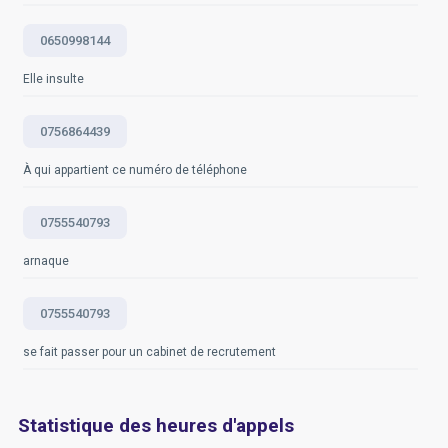
0650998144
Elle insulte
0756864439
À qui appartient ce numéro de téléphone
0755540793
arnaque
0755540793
se fait passer pour un cabinet de recrutement
Statistique des heures d'appels