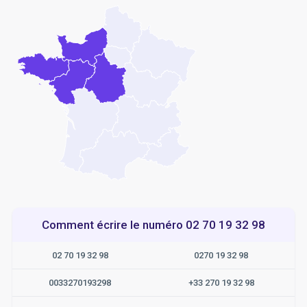
Comment écrire le numéro 02 70 19 32 98
02 70 19 32 98
0270 19 32 98
0033270193298
+33 270 19 32 98