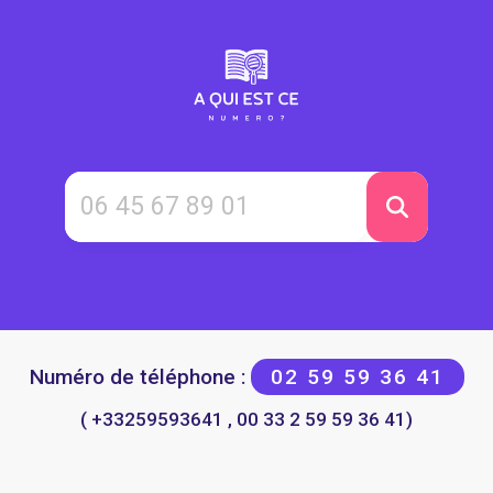
Numéro de téléphone :
02 59 59 36 41
( +33259593641 , 00 33 2 59 59 36 41)