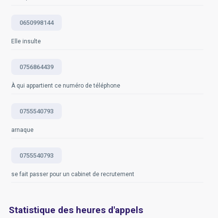
0650998144
Elle insulte
0756864439
À qui appartient ce numéro de téléphone
0755540793
arnaque
0755540793
se fait passer pour un cabinet de recrutement
Statistique des heures d'appels