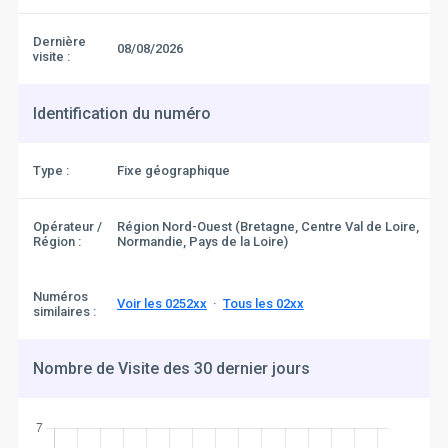
Dernière
08/08/2026
visite :
Identification du numéro
Type :
Fixe géographique
Opérateur /
Région Nord-Ouest (Bretagne, Centre Val de Loire,
Région :
Normandie, Pays de la Loire)
Numéros
Voir les 0252xx
·
Tous les 02xx
similaires :
Nombre de Visite des 30 dernier jours