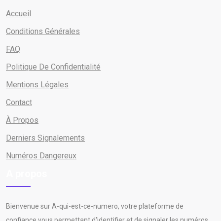
Accueil
Conditions Générales
FAQ
Politique De Confidentialité
Mentions Légales
Contact
À Propos
Derniers Signalements
Numéros Dangereux
A propos
Bienvenue sur A-qui-est-ce-numero, votre plateforme de
confiance vous permettant d'identifier et de signaler les numéros