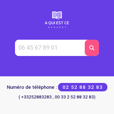
Numéro de téléphone :
02 52 88 32 83
( +33252883283 , 00 33 2 52 88 32 83)