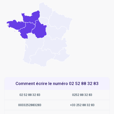
Comment écrire le numéro 02 52 88 32 83
02 52 88 32 83
0252 88 32 83
0033252883283
+33 252 88 32 83