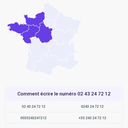
Comment écrire le numéro 02 43 24 72 12
02 43 24 72 12
0243 24 72 12
0033243247212
+33 243 24 72 12