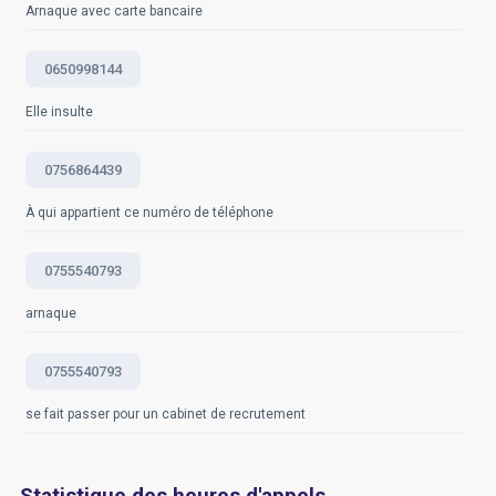
Arnaque avec carte bancaire
0650998144
Elle insulte
0756864439
À qui appartient ce numéro de téléphone
0755540793
arnaque
0755540793
se fait passer pour un cabinet de recrutement
Statistique des heures d'appels