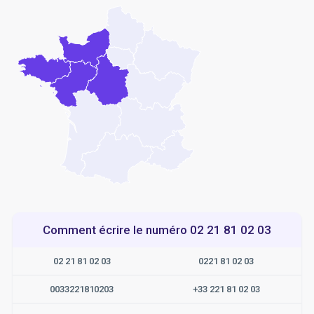
Comment écrire le numéro 02 21 81 02 03
02 21 81 02 03
0221 81 02 03
0033221810203
+33 221 81 02 03