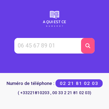
Numéro de téléphone :
02 21 81 02 03
( +33221810203 , 00 33 2 21 81 02 03)