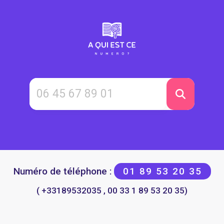
Numéro de téléphone :
01 89 53 20 35
( +33189532035 , 00 33 1 89 53 20 35)