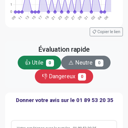
📋 Copier le lien
Évaluation rapide
👍 Utile
⚠️ Neutre
0
0
👎 Dangereux
0
Donner votre avis sur le 01 89 53 20 35