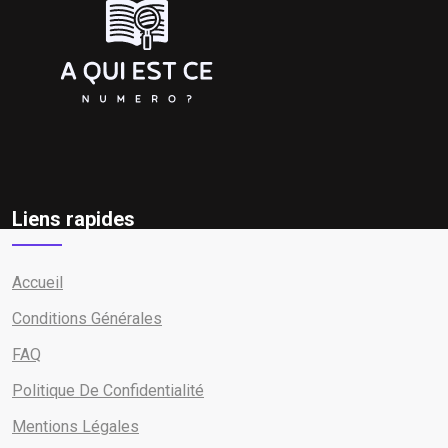
Liens rapides
Accueil
Conditions Générales
FAQ
Politique De Confidentialité
Mentions Légales